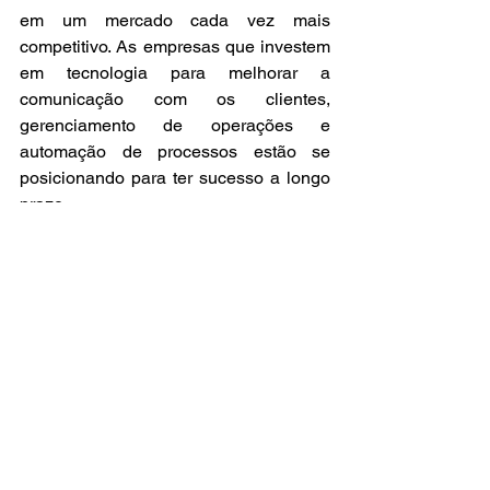
em um mercado cada vez mais 
competitivo. As empresas que investem 
em tecnologia para melhorar a 
comunicação com os clientes, 
gerenciamento de operações e 
automação de processos estão se 
posicionando para ter sucesso a longo 
prazo.
_______________________________
_______________________________
___________