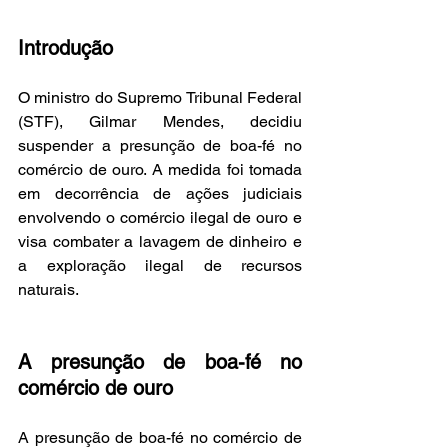
Introdução
O ministro do Supremo Tribunal Federal 
(STF), Gilmar Mendes, decidiu 
suspender a presunção de boa-fé no 
comércio de ouro. A medida foi tomada 
em decorrência de ações judiciais 
envolvendo o comércio ilegal de ouro e 
visa combater a lavagem de dinheiro e 
a exploração ilegal de recursos 
naturais.
A presunção de boa-fé no 
comércio de ouro
A presunção de boa-fé no comércio de 