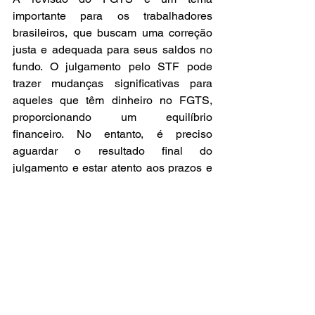
importante para os trabalhadores 
brasileiros, que buscam uma correção 
justa e adequada para seus saldos no 
fundo. O julgamento pelo STF pode 
trazer mudanças significativas para 
aqueles que têm dinheiro no FGTS, 
proporcionando um equilíbrio 
financeiro. No entanto, é preciso 
aguardar o resultado final do 
julgamento e estar atento aos prazos e 
procedimentos para receber os valores 
corrigidos, caso a revisão seja 
aprovada.