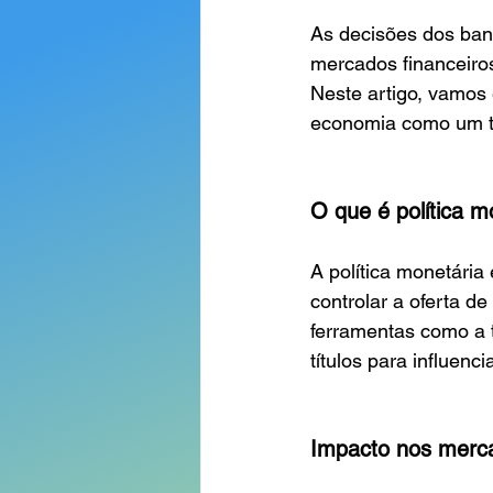
As decisões dos banc
mercados financeiros
Neste artigo, vamos 
economia como um t
O que é política m
A política monetária
controlar a oferta d
ferramentas como a t
títulos para influenc
Impacto nos merca