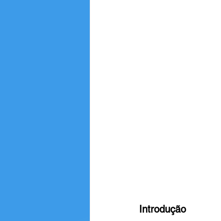
Introdução