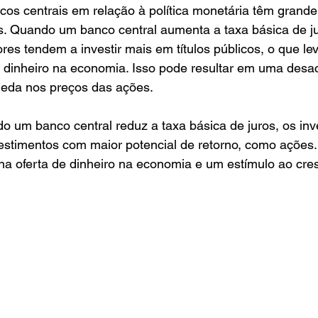
os centrais em relação à política monetária têm grande
s. Quando um banco central aumenta a taxa básica de ju
ores tendem a investir mais em títulos públicos, o que le
e dinheiro na economia. Isso pode resultar em uma desa
eda nos preços das ações.
do um banco central reduz a taxa básica de juros, os inv
estimentos com maior potencial de retorno, como ações.
na oferta de dinheiro na economia e um estímulo ao cre