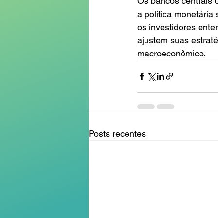
Os bancos centrais d
a política monetária
os investidores ente
ajustem suas estrat
macroeconômico.
Posts recentes