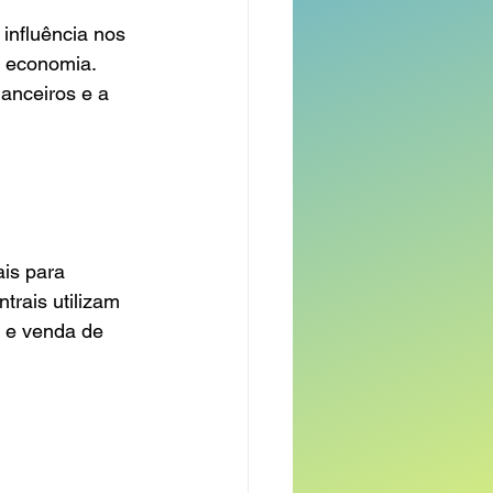
influência nos 
a economia. 
anceiros e a 
is para 
trais utilizam 
 e venda de 