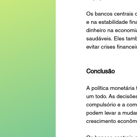
Os bancos centrais 
e na estabilidade fin
dinheiro na economia
saudáveis. Eles tam
evitar crises financei
Conclusão
A política monetári
um todo. As decisões
compulsório e a comp
podem levar a mudan
crescimento econôm