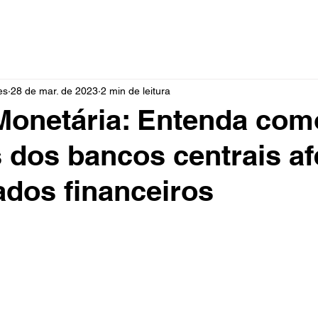
es
28 de mar. de 2023
2 min de leitura
 Monetária: Entenda com
 dos bancos centrais a
dos financeiros
e 5 estrelas.