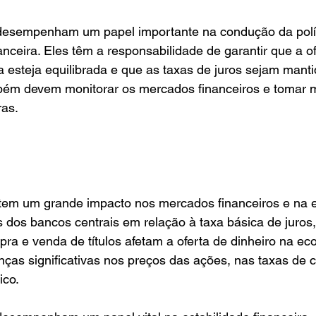
desempenham um papel importante na condução da polít
anceira. Eles têm a responsabilidade de garantir que a of
 esteja equilibrada e que as taxas de juros sejam manti
bém devem monitorar os mercados financeiros e tomar 
ras.
a tem um grande impacto nos mercados financeiros e na
 dos bancos centrais em relação à taxa básica de juros,
ra e venda de títulos afetam a oferta de dinheiro na ec
ças significativas nos preços das ações, nas taxas de 
ico.