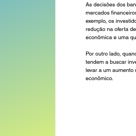
As decisões dos banc
mercados financeiro
exemplo, os investid
redução na oferta d
econômica e uma qu
Por outro lado, quan
tendem a buscar inv
levar a um aumento 
econômico.