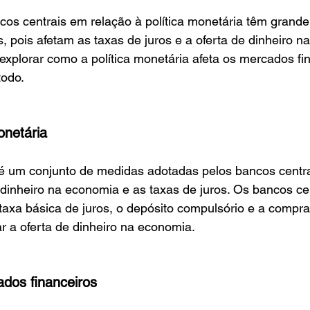
os centrais em relação à política monetária têm grande 
, pois afetam as taxas de juros e a oferta de dinheiro n
explorar como a política monetária afeta os mercados fin
odo.
onetária
 é um conjunto de medidas adotadas pelos bancos centra
e dinheiro na economia e as taxas de juros. Os bancos cen
axa básica de juros, o depósito compulsório e a compra
iar a oferta de dinheiro na economia.
dos financeiros