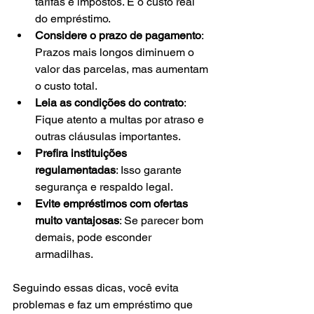
tarifas e impostos. É o custo real 
do empréstimo.
Considere o prazo de pagamento
: 
Prazos mais longos diminuem o 
valor das parcelas, mas aumentam 
o custo total.
Leia as condições do contrato
: 
Fique atento a multas por atraso e 
outras cláusulas importantes.
Prefira instituições 
regulamentadas
: Isso garante 
segurança e respaldo legal.
Evite empréstimos com ofertas 
muito vantajosas
: Se parecer bom 
demais, pode esconder 
armadilhas.
Seguindo essas dicas, você evita 
problemas e faz um empréstimo que 