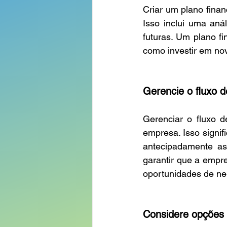
Criar um plano fina
Isso inclui uma an
futuras. Um plano fi
como investir em nov
Gerencie o fluxo d
Gerenciar o fluxo d
empresa. Isso signif
antecipadamente as 
garantir que a empre
oportunidades de ne
Considere opções 