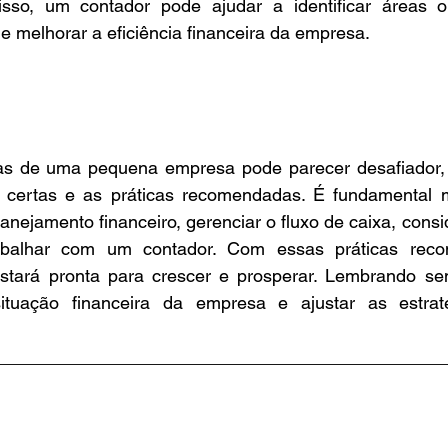
isso, um contador pode ajudar a identificar áreas o
e melhorar a eficiência financeira da empresa.
as de uma pequena empresa pode parecer desafiador, 
certas e as práticas recomendadas. É fundamental ma
lanejamento financeiro, gerenciar o fluxo de caixa, consi
rabalhar com um contador. Com essas práticas reco
tará pronta para crescer e prosperar. Lembrando sem
ituação financeira da empresa e ajustar as estraté
_____________________________________________