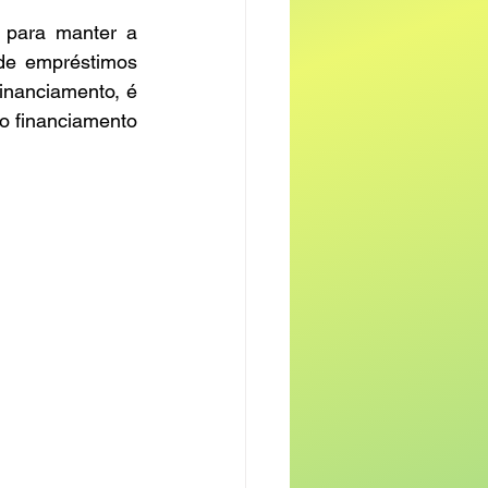
para manter a 
de empréstimos 
inanciamento, é 
o financiamento 