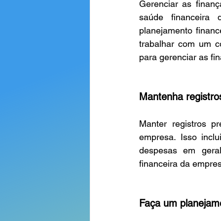
Gerenciar as finan
saúde financeira 
planejamento finance
trabalhar com um co
para gerenciar as fi
Mantenha registro
Manter registros p
empresa. Isso inclu
despesas em geral
financeira da empre
Faça um planejame