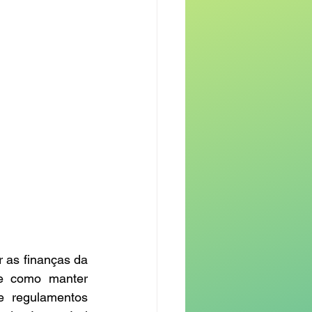
as finanças da 
e como manter 
e regulamentos 