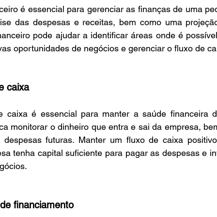
nceiro é essencial para gerenciar as finanças de uma p
álise das despesas e receitas, bem como uma projeçã
nanceiro pode ajudar a identificar áreas onde é possível 
as oportunidades de negócios e gerenciar o fluxo de ca
e caixa
e caixa é essencial para manter a saúde financeira 
ica monitorar o dinheiro que entra e sai da empresa, be
despesas futuras. Manter um fluxo de caixa positivo
sa tenha capital suficiente para pagar as despesas e in
gócios.
de financiamento