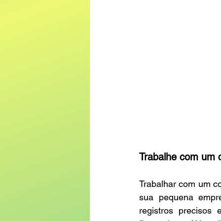
Trabalhe com um 
Trabalhar com um co
sua pequena empre
registros precisos