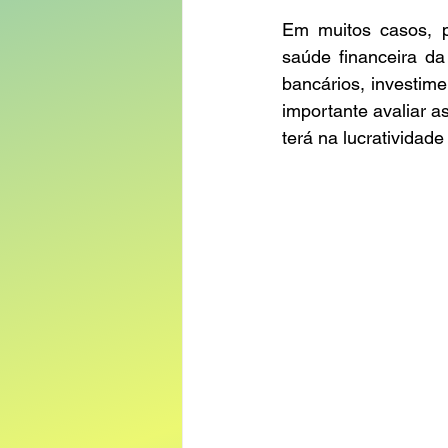
Em muitos casos, p
saúde financeira da
bancários, investime
importante avaliar a
terá na lucratividade