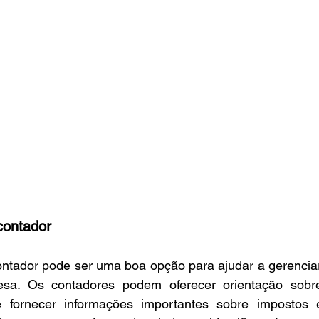
contador
ntador pode ser uma boa opção para ajudar a gerenciar 
sa. Os contadores podem oferecer orientação sobr
 e fornecer informações importantes sobre impostos 