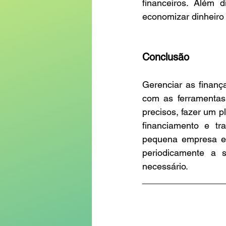
financeiros. Além d
economizar dinheiro 
Conclusão
Gerenciar as finanç
com as ferramentas 
precisos, fazer um p
financiamento e t
pequena empresa es
periodicamente a s
necessário.
________________