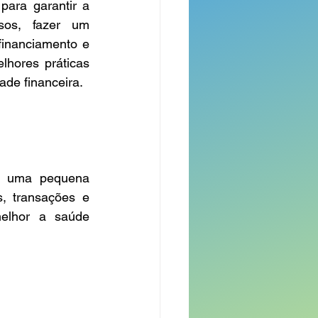
ara garantir a 
sos, fazer um 
financiamento e 
hores práticas 
ade financeira.
e uma pequena 
, transações e 
elhor a saúde 