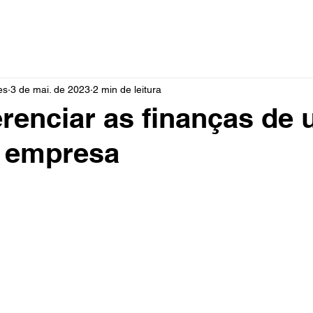
es
3 de mai. de 2023
2 min de leitura
enciar as finanças de
 empresa
e 5 estrelas.