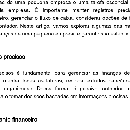
ças de uma pequena empresa é uma tarefa essencial p
da empresa. É importante manter registros preci
iro, gerenciar o fluxo de caixa, considerar opções de 
ntador. Neste artigo, vamos explorar algumas das mel
nanças de uma pequena empresa e garantir sua estabilid
s precisos
recisos é fundamental para gerenciar as finanças d
i manter todas as faturas, recibos, extratos bancários
 organizadas. Dessa forma, é possível entender m
sa e tomar decisões baseadas em informações precisas.
nto financeiro