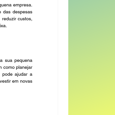
equena empresa. 
o das despesas 
reduzir custos, 
ixa.
da sua pequena 
m como planejar 
 pode ajudar a 
vestir em novas 