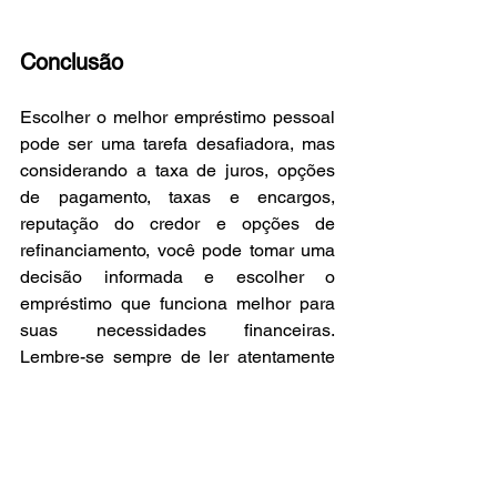
Conclusão
Escolher o melhor empréstimo pessoal 
pode ser uma tarefa desafiadora, mas 
considerando a taxa de juros, opções 
de pagamento, taxas e encargos, 
reputação do credor e opções de 
refinanciamento, você pode tomar uma 
decisão informada e escolher o 
empréstimo que funciona melhor para 
suas necessidades financeiras. 
Lembre-se sempre de ler atentamente 
os termos e condições do empréstimo e 
avaliar cuidadosamente suas opções 
antes de decidir qual empréstimo 
pessoal é o certo para você.
_______________________________